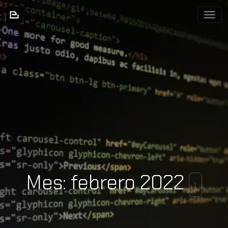
BIXNIA
Mes:
febrero 2022
↓