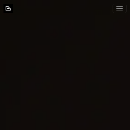
BIXNIA