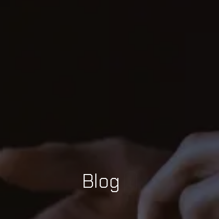
Blog
↓