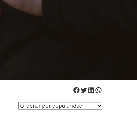
Facebook
Twitter
LinkedIn
WhatsApp