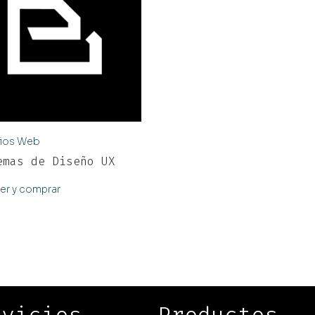
cios Web
emas de Diseño UX
er y comprar