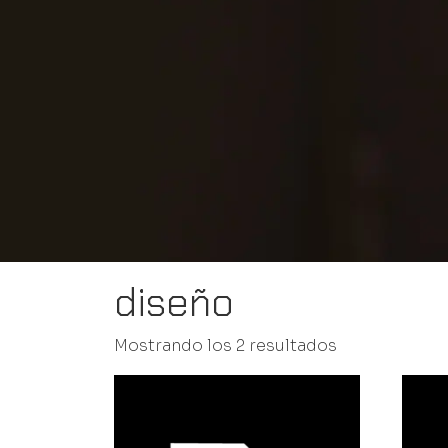
diseño
Mostrando los 2 resultados