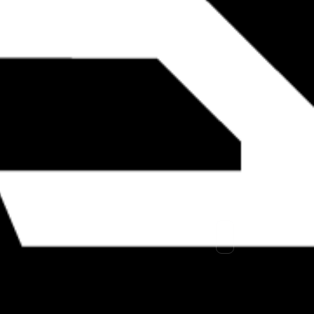
Mantenimiento para
WordPress
↓