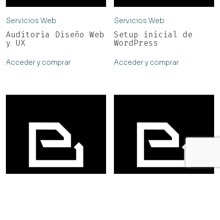
Servicios Web
Servicios Web
Auditoria Diseño Web
Setup inicial de
y UX
WordPress
Acceder y comprar
Acceder y comprar
Servicios Web
Servicios Web