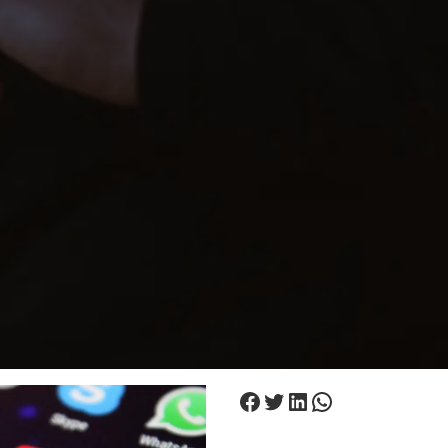
Facebook
Twitter
LinkedIn
WhatsApp