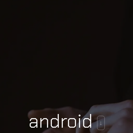
android
↓