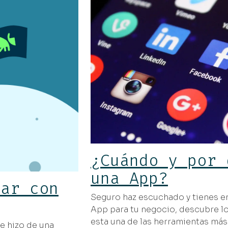
¿Cuándo y por 
una App?
mar con
Seguro haz escuchado y tienes e
App para tu negocio, descubre l
esta una de las herramientas más 
e hizo de una