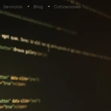
Servicios
Blog
Cotizaciones