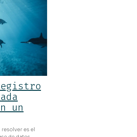
registro
cada
on un
 resolver es el
ase de datos