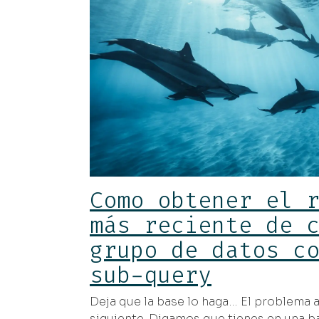
Como obtener el 
más reciente de 
grupo de datos c
sub-query
Deja que la base lo haga… El problema a
siguiente. Digamos que tienes en una b