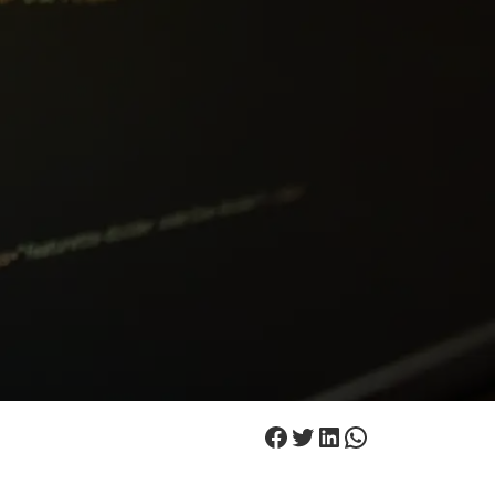
Facebook
Twitter
LinkedIn
WhatsApp