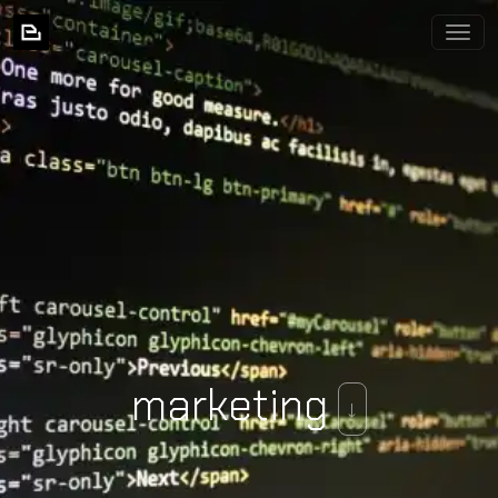
BIXNIA
marketing
↓