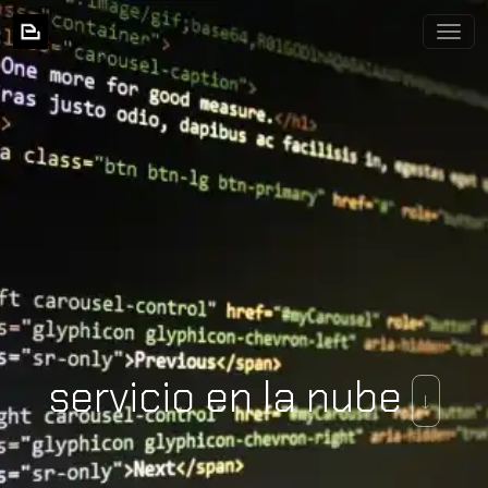
BIXNIA
servicio en la nube
↓