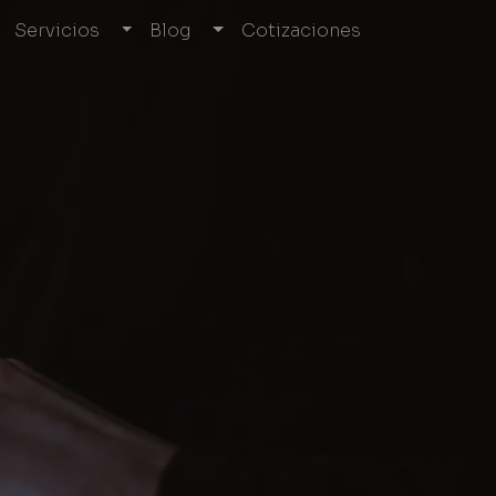
Servicios
Blog
Cotizaciones