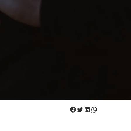
Facebook
Twitter
LinkedIn
WhatsApp