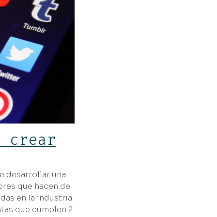
é crear
e desarrollar una
tores que hacen de
as en la industria.
ntas que cumplen 2