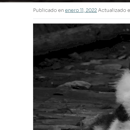
Publicado en
enero 11, 2022
Actualizado e