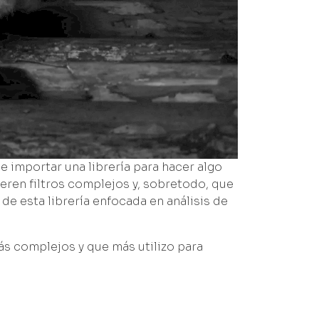
 importar una librería para hacer algo
eren filtros complejos y, sobretodo, que
e esta librería enfocada en análisis de
ás complejos y que más utilizo para