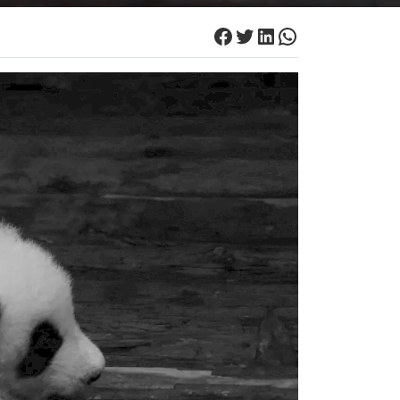
Facebook
Twitter
LinkedIn
WhatsApp