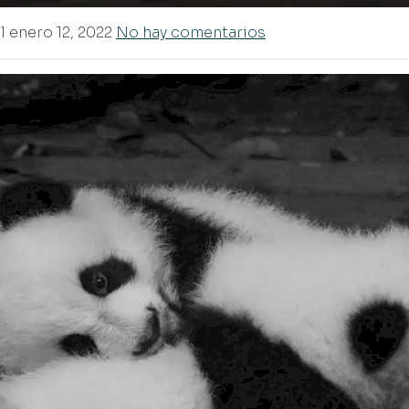
l enero 12, 2022
No hay comentarios