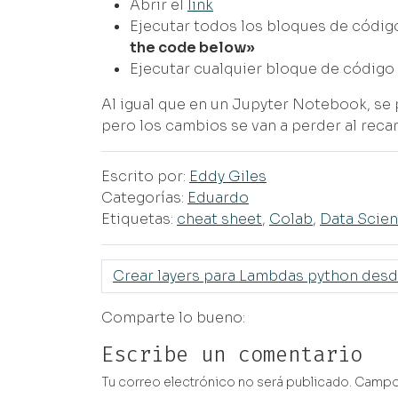
Abrir el
link
Ejecutar todos los bloques de código
the code below»
Ejecutar cualquier bloque de código
Al igual que en un Jupyter Notebook, se 
pero los cambios se van a perder al recar
Escrito por:
Eddy Giles
Categorías:
Eduardo
Etiquetas:
cheat sheet
,
Colab
,
Data Scie
Crear layers para Lambdas python des
Comparte lo bueno:
Escribe un comentario
Tu correo electrónico no será publicado.
Campos