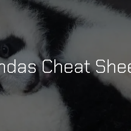
ndas Cheat She